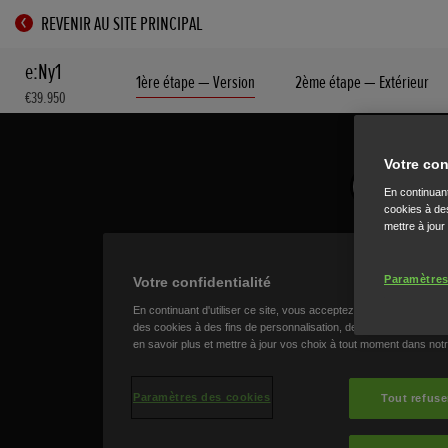
REVENIR AU SITE PRINCIPAL
e:Ny1
1ère étape — Version
2ème étape — Extérieur
€39.950
Votre con
En continuant
cookies à des
mettre à jour
Paramètres