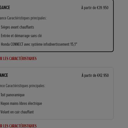
GANCE
À partir de €39.950
ance Caractéristiques principales:
Sièges avant chauffants
Entrée et démarrage sans clé
Honda CONNECT avec système infodivertissement 15,1"
IR LES CARACTÉRISTIQUES
ANCE
À partir de €42.950
nce Caractéristiques principales:
Toit panoramique
Hayon mains-libres électrique
Volant en cuir chauffant
IR LES CARACTÉRISTIQUES