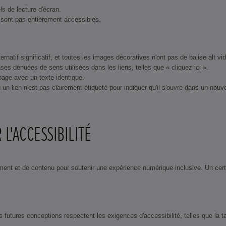
s de lecture d'écran.
ne sont pas entièrement accessibles.
natif significatif, et toutes les images décoratives n'ont pas de balise alt vid
ses dénuées de sens utilisées dans les liens, telles que « cliquez ici ».
 page avec un texte identique.
un lien n'est pas clairement étiqueté pour indiquer qu'il s'ouvre dans un nouve
L'ACCESSIBILITÉ
ment et de contenu pour soutenir une expérience numérique inclusive. Un cer
futures conceptions respectent les exigences d'accessibilité, telles que la ta