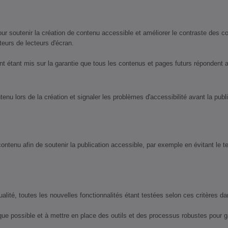
 soutenir la création de contenu accessible et améliorer le contraste des co
teurs de lecteurs d'écran.
ent étant mis sur la garantie que tous les contenus et pages futurs répondent 
u lors de la création et signaler les problèmes d'accessibilité avant la publi
 contenu afin de soutenir la publication accessible, par exemple en évitant le t
, toutes les nouvelles fonctionnalités étant testées selon ces critères dans 
e possible et à mettre en place des outils et des processus robustes pour gar