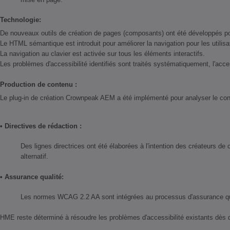
Technologie:
De nouveaux outils de création de pages (composants) ont été développés pour
Le HTML sémantique est introduit pour améliorer la navigation pour les utilisa
La navigation au clavier est activée sur tous les éléments interactifs.
Les problèmes d'accessibilité identifiés sont traités systématiquement, l'acc
Production de contenu :
Le plug-in de création Crownpeak AEM a été implémenté pour analyser le conten
• Directives de rédaction :
Des lignes directrices ont été élaborées à l'intention des créateurs de
alternatif.
• Assurance qualité:
Les normes WCAG 2.2 AA sont intégrées au processus d'assurance qualité
HME reste déterminé à résoudre les problèmes d'accessibilité existants dès qu