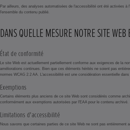
Par ailleurs, des analyses automatisées de l'accessibilité ont été activées 
l'ensemble du contenu publié.
DANS QUELLE MESURE NOTRE SITE WEB E
État de conformité
Le site Web est actuellement partiellement conforme aux exigences de la no
améliorations continues. Bien que ces éléments hérités ne soient pas entiè
normes WCAG 2.2 AA. L'accessibilité est une considération essentielle dans tou
Exemptions
Certains éléments plus anciens de ce site Web sont considérés comme archivés
conformément aux exemptions autorisées par l'EAA pour le contenu archivé.
Limitations d'accessibilité
Nous savons que certaines parties de ce site Web ne sont pas entièrement ac