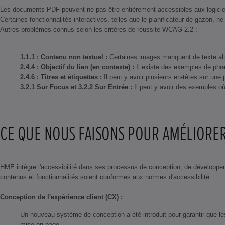
Les documents PDF peuvent ne pas être entièrement accessibles aux logiciel
Certaines fonctionnalités interactives, telles que le planificateur de gazon, 
Autres problèmes connus selon les critères de réussite WCAG 2.2 :
1.1.1 : Contenu non textuel :
Certaines images manquent de texte alter
2.4.4 : Objectif du lien (en contexte) :
Il existe des exemples de phra
2.4.6 : Titres et étiquettes :
Il peut y avoir plusieurs en-têtes sur une
3.2.1 Sur Focus et 3.2.2 Sur Entrée :
Il peut y avoir des exemples où 
CE QUE NOUS FAISONS POUR AMÉLIORER 
HME intègre l'accessibilité dans ses processus de conception, de développe
contenus et fonctionnalités soient conformes aux normes d'accessibilité :
Conception de l'expérience client (CX) :
Un nouveau système de conception a été introduit pour garantir que les 
mise en page.