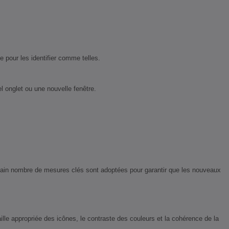
e pour les identifier comme telles.
l onglet ou une nouvelle fenêtre.
tain nombre de mesures clés sont adoptées pour garantir que les nouveaux
ille appropriée des icônes, le contraste des couleurs et la cohérence de la