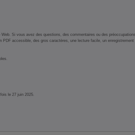
 Web. Si vous avez des questions, des commentaires ou des préoccupations conc
n PDF accessible, des gros caractères, une lecture facile, un enregistrement
bles.
fois le 27 juin 2025.