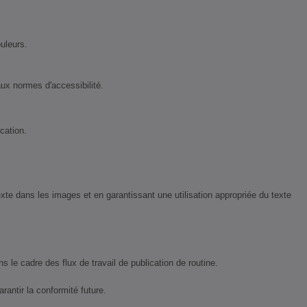
uleurs.
aux normes d'accessibilité.
cation.
exte dans les images et en garantissant une utilisation appropriée du texte
le cadre des flux de travail de publication de routine.
antir la conformité future.