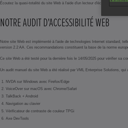
Paramètres
Écoutez la quasi-totalité du site Web à l'aide d'un lecteur d'écran (y compr
NOTRE AUDIT D'ACCESSIBILITÉ WEB
Notre site Web est implémenté à l'aide de technologies Internet standard, te
version 2.2 AA. Ces recommandations constituent la base de la norme européen
Ce site Web a été testé pour la dernière fois le 14/05/2025 pour vérifier sa
Un audit manuel du site Web a été réalisé par VML Enterprise Solutions, qui a 
NVDA sur Windows avec Firefox/Edge
VoiceOver sur macOS avec Chrome/Safari
TalkBack + Android
Navigation au clavier
Vérificateur de contraste de couleur TPGi
Axe DevTools