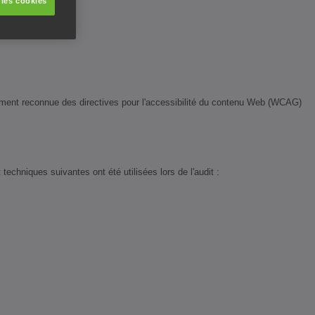
 les cookies
lement reconnue des directives pour l'accessibilité du contenu Web (WCAG)
echniques suivantes ont été utilisées lors de l'audit :