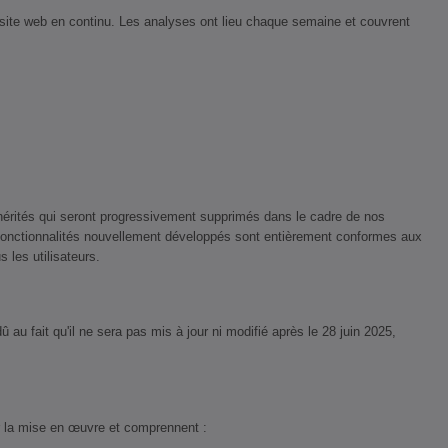
e site web en continu. Les analyses ont lieu chaque semaine et couvrent
érités qui seront progressivement supprimés dans le cadre de nos
 fonctionnalités nouvellement développés sont entièrement conformes aux
 les utilisateurs.
u fait qu'il ne sera pas mis à jour ni modifié après le 28 juin 2025,
r la mise en œuvre et comprennent :