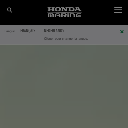
FRANÇAIS
NEDERLANDS
Langue
Cliquer pour changer la langue.