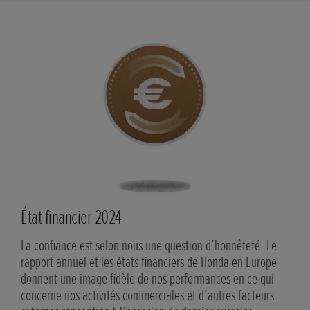
État financier 2024
Stra
La confiance est selon nous une question d’honnêteté. Le
En E
rapport annuel et les états financiers de Honda en Europe
gest
donnent une image fidèle de nos performances en ce qui
ses 
concerne nos activités commerciales et d’autres facteurs
pouv