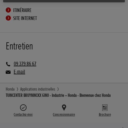
ITINÉRAIRE
SITE INTERNET
Entretien
09 379 86 67
E-mail
Honda
Applications industrielles
TUINCENTER BRUYNINCKX GINO - Industrie – Honda - Bienvenue chez Honda
Contactez-moi
Concessionnaire
Brochure