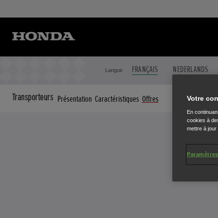
FRANÇAIS
NEDERLANDS
Langue
Transporteurs
Présentation
Caractéristiques
Offres
Votre con
En continuant
cookies à des
mettre à jour
Paramètres