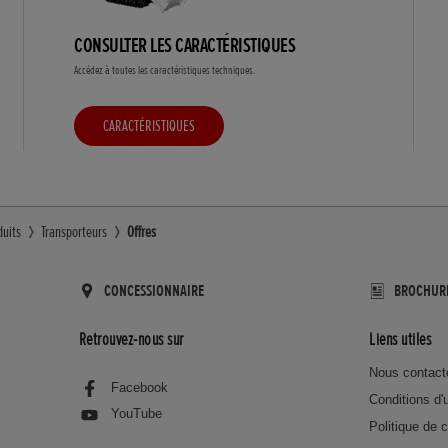
CONSULTER LES CARACTÉRISTIQUES
Accédez à toutes les caractéristiques techniques.
CARACTÉRISTIQUES
duits
Transporteurs
Offres
CONCESSIONNAIRE
BROCHUR
Retrouvez-nous sur
Liens utiles
Nous contact
Facebook
Conditions d'u
YouTube
Politique de c