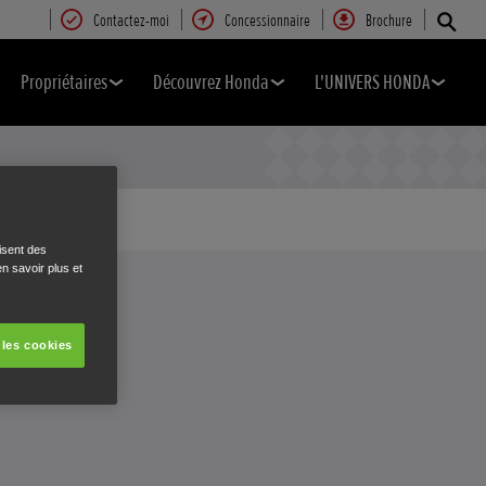
Contactez-moi
Concessionnaire
Brochure
Propriétaires
Découvrez Honda
L'UNIVERS HONDA
isent des
n savoir plus et
 les cookies