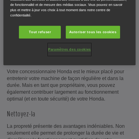
de fonctionnalité et de mesure des médias sociaux. Vous pouvez en savoir
plus et mettre à jour vos choix à tout moment dans notre centre de
confidentialité.
Tout refuser
Autoriser tous les cookies
Centre de Sevice et
Réparation
Paramètres des cookies
Votre concessionnaire Honda est le mieux placé pour
entretenir votre machine de façon régulière et dans la
durée. Mais en tant que propriétaire, vous pouvez
également contribuer largement au fonctionnement
optimal (et en toute sécurité) de votre Honda.
Nettoyez-la
La propreté présente des avantages indéniables. Non
seulement elle permet de prolonger la durée de vie et