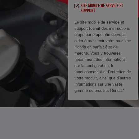
SITE MOBILE DE SERVICE ET
SUPPORT
Le site mobile de service et
support fournit des instructions
étape par étape afin de vous
aider à maintenir votre machine
Honda en parfait état de
marche. Vous y trouverez
notamment des informations
sur la configuration, le
fonctionnement et l’entretien de
votre produit, ainsi que d’autres
informations sur une vaste
gamme de produits Honda.*