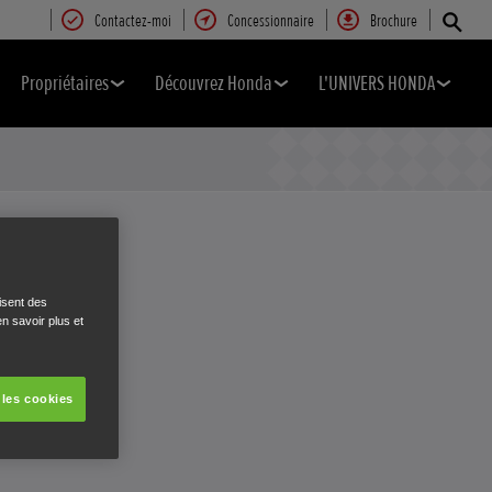
Contactez-moi
Concessionnaire
Brochure
Propriétaires
Découvrez Honda
L'UNIVERS HONDA
isent des
n savoir plus et
AR
 les cookies