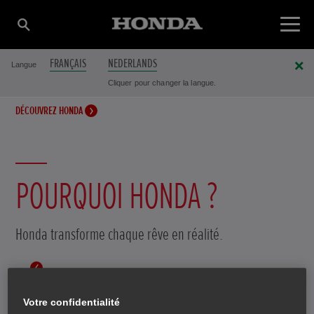
FRANÇAIS
NEDERLANDS
Langue
Cliquer pour changer la langue.
DÉCOUVREZ HONDA
POURQUOI HONDA ?
Honda transforme chaque rêve en réalité.
Votre confidentialité