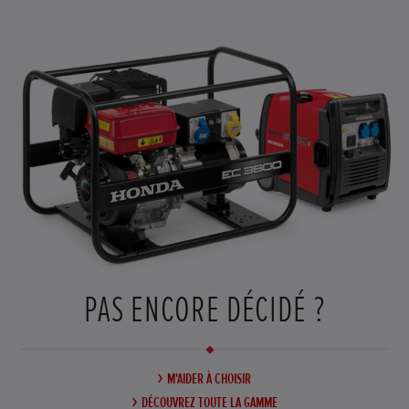
PAS ENCORE DÉCIDÉ ?
M'AIDER À CHOISIR
DÉCOUVREZ TOUTE LA GAMME