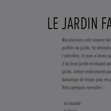
LE JARDIN F
Nos journées sont souvent bie
profiter du jardin. Se détendr
l’entretien, et nous n’avons 
d’un beau jardin verdoyant qui
jardin, même entièrement pavé
davantage de temps pour en pr
Voici quelques exemples :
- la lavande