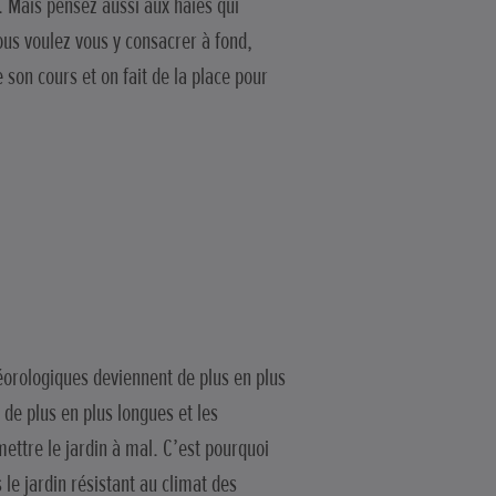
nt. Mais pensez aussi aux haies qui
vous voulez vous y consacrer à fond,
 son cours et on fait de la place pour
téorologiques deviennent de plus en plus
s de plus en plus longues et les
ettre le jardin à mal. C’est pourquoi
e jardin résistant au climat des