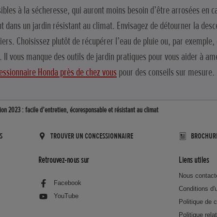
bles à la sécheresse, qui auront moins besoin d’être arrosées en cas
 dans un jardin résistant au climat. Envisagez de détourner la desc
iers. Choisissez plutôt de récupérer l’eau de pluie ou, par exemple, d
 Il vous manque des outils de jardin pratiques pour vous aider à a
essionnaire Honda près de chez vous
pour des conseils sur mesure.
sion 2023 : facile d’entretien, écoresponsable et résistant au climat
S
TROUVER UN CONCESSIONNAIRE
BROCHUR
Retrouvez-nous sur
Liens utiles
Nous contact
Facebook
Conditions d'u
YouTube
Politique de c
Politique rela