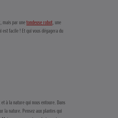
er, mais par une
tondeuse robot
, une
i est facile ! Et qui vous dégagera du
t et à la nature qui nous entoure. Dans
ur la nature. Pensez aux plantes qui