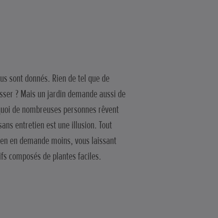
us sont donnés. Rien de tel que de
resser ? Mais un jardin demande aussi de
rquoi de nombreuses personnes rêvent
ans entretien est une illusion. Tout
tien en demande moins, vous laissant
ifs composés de plantes faciles.