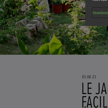
Paramètres
03.08.23
LE J
FACIL