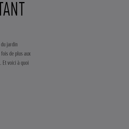
TANT
 du jardin
 fois de plus aux
 Et voici à quoi