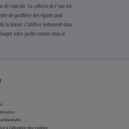
 de canicule. La collecte de l’eau est
ente de gouttière des égouts pour
e la laisser s’infiltrer lentement dans
ménager votre jardin comme vous le
E
er
tilisation
onfidentialité
tive à l'utilisation des cookies