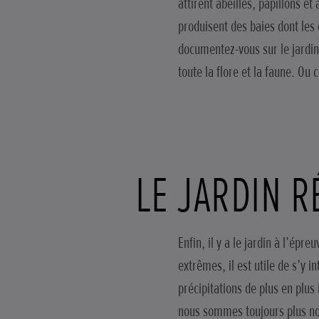
attirent abeilles, papillons et
produisent des baies dont les 
documentez-vous sur le jardina
toute la flore et la faune. O
LE JARDIN R
Enfin, il y a le jardin à l’ép
extrêmes, il est utile de s’y i
précipitations de plus en plus
nous sommes toujours plus nom