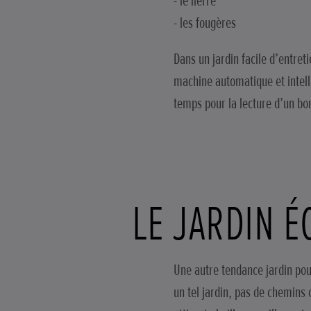
- le lierre
- les fougères
Dans un jardin facile d’entre
machine automatique et intelli
temps pour la lecture d’un bon 
LE JARDIN 
Une autre tendance jardin pour
un tel jardin, pas de chemins 