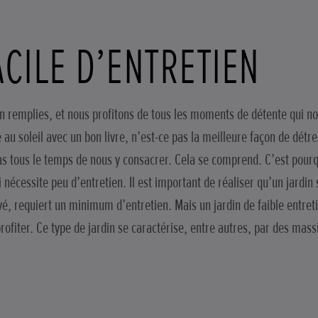
ACILE D’ENTRETIEN
n remplies, et nous profitons de tous les moments de détente qui no
e au soleil avec un bon livre, n’est-ce pas la meilleure façon de dét
pas tous le temps de nous y consacrer. Cela se comprend. C’est pou
 nécessite peu d’entretien. Il est important de réaliser qu’un jardin s
, requiert un minimum d’entretien. Mais un jardin de faible entre
ofiter. Ce type de jardin se caractérise, entre autres, par des mass