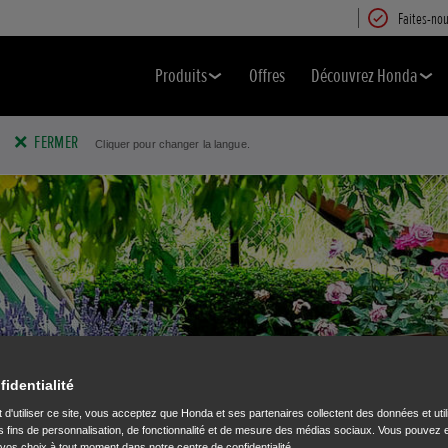
Faites-nou
Produits
Offres
Découvrez Honda
FERMER
Cliquer pour changer la langue.
fidentialité
 d'utiliser ce site, vous acceptez que Honda et ses partenaires collectent des données et util
 fins de personnalisation, de fonctionnalité et de mesure des médias sociaux. Vous pouvez e
 vos choix à tout moment dans notre centre de confidentialité.