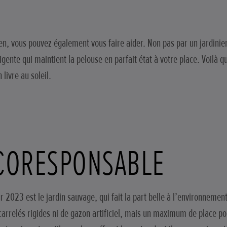
tien, vous pouvez également vous faire aider. Non pas par un jardini
gente qui maintient la pelouse en parfait état à votre place. Voilà qu
livre au soleil.
ÉCORESPONSABLE
 2023 est le jardin sauvage, qui fait la part belle à l’environnemen
carrelés rigides ni de gazon artificiel, mais un maximum de place po