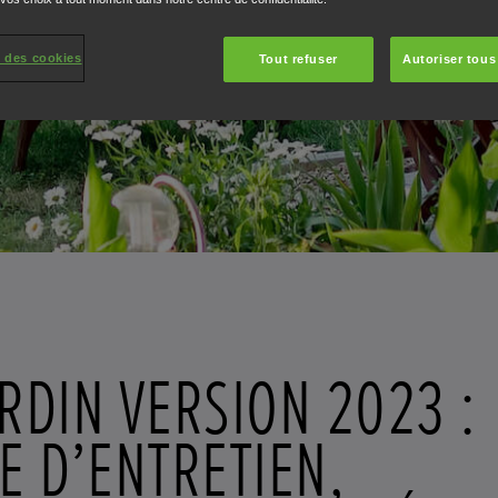
 des cookies
Tout refuser
Autoriser tous
ARDIN VERSION 2023 :
E D’ENTRETIEN,