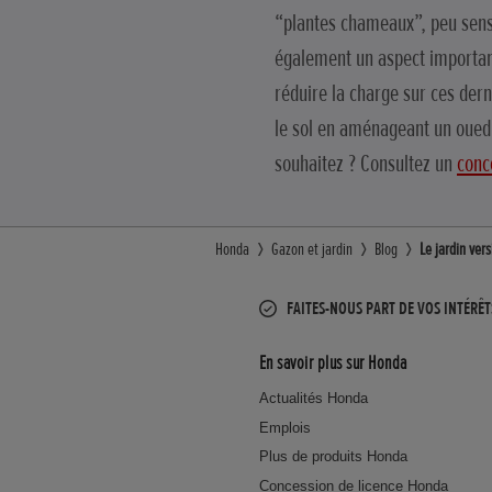
“plantes chameaux”, peu sensi
également un aspect important
réduire la charge sur ces dern
le sol en aménageant un oued.
souhaitez ? Consultez un
conc
Honda
Gazon et jardin
Blog
Le jardin ver
FAITES-NOUS PART DE VOS INTÉRÊT
En savoir plus sur Honda
Actualités Honda
Emplois
Plus de produits Honda
Concession de licence Honda