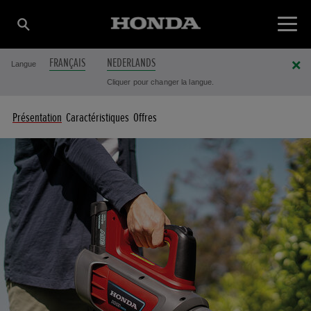
FRANÇAIS
NEDERLANDS
Langue
Cliquer pour changer la langue.
Présentation
Caractéristiques
Offres