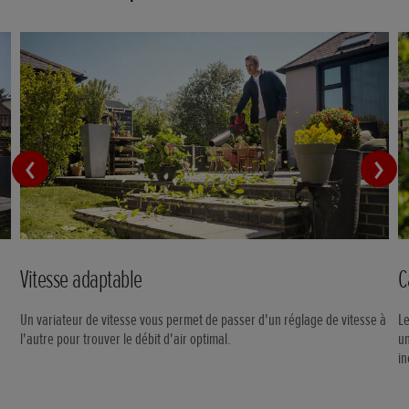
Vitesse adaptable
C
Un variateur de vitesse vous permet de passer d'un réglage de vitesse à
Le
l'autre pour trouver le débit d'air optimal.
un
in