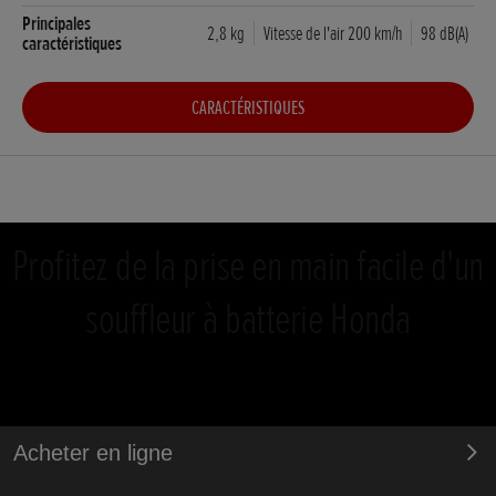
2,8 kg
Vitesse de l'air 200 km/h
98 dB(A)
CARACTÉRISTIQUES
Profitez de la prise en main facile d'un
souffleur à batterie Honda
Acheter en ligne