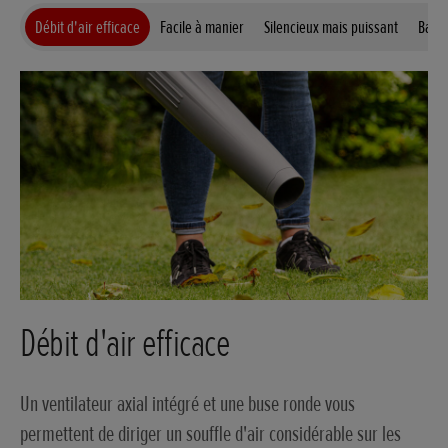
Débit d'air efficace
Facile à manier
Silencieux mais puissant
Batte
Débit d'air efficace
Un ventilateur axial intégré et une buse ronde vous
permettent de diriger un souffle d'air considérable sur les