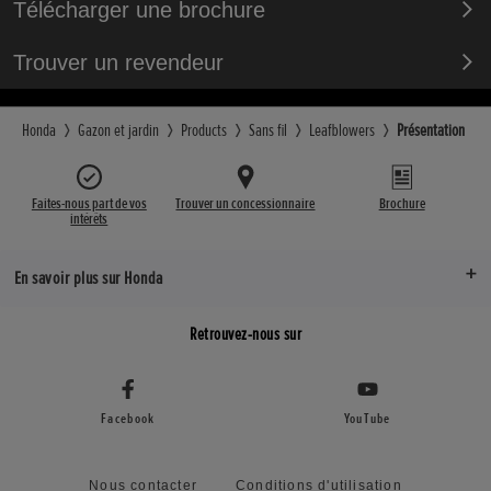
Télécharger une brochure
Trouver un revendeur
Honda
Gazon et jardin
Products
Sans fil
Leafblowers
Présentation
Faites-nous part de vos
Trouver un concessionnaire
Brochure
intérêts
En savoir plus sur Honda
Retrouvez-nous sur
Facebook
YouTube
Nous contacter
Conditions d'utilisation