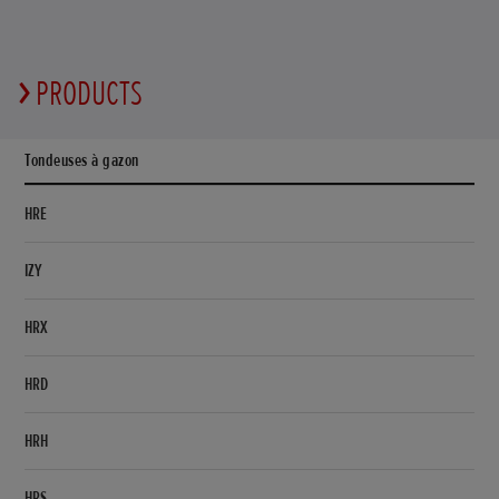
PRODUCTS
Tondeuses à gazon
HRE
IZY
HRX
HRD
HRH
HRS