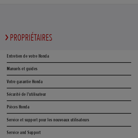
PROPRIÉTAIRES
Entretien de votre Honda
Manuels et guides
Votre garantie Honda
Sécurité de l'utilisateur
Pièces Honda
Service et support pour les nouveaux utilisateurs
Service and Support