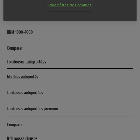
Simulateur Miimo
Paramètres des cookies
HRM 40-70
HRM 1000-4000
Comparer
Tondeuses autoportées
Modèles autoportés
Tondeuses autoportées
Tondeuses autoportées premium
Comparer
Débroussailleuses