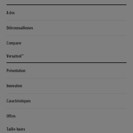
A dos
Débroussailleuses
Comparer
Versatool™
Présentation
Innovation
Caractéristiques
Offres
Taille-haies