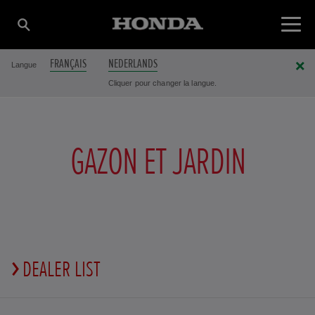
FRANÇAIS
NEDERLANDS
Langue
Cliquer pour changer la langue.
GAZON ET JARDIN
DEALER LIST