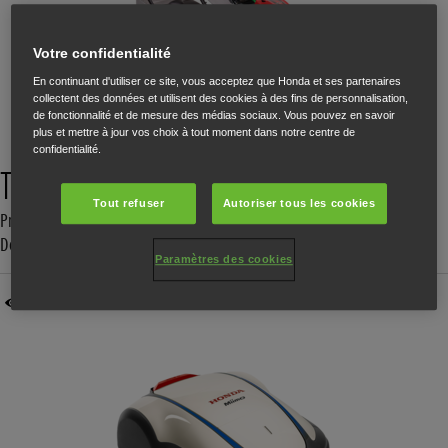
Votre confidentialité
En continuant d'utiliser ce site, vous acceptez que Honda et ses partenaires
collectent des données et utilisent des cookies à des fins de personnalisation,
de fonctionnalité et de mesure des médias sociaux. Vous pouvez en savoir
plus et mettre à jour vos choix à tout moment dans notre centre de
confidentialité.
Tondeuses à Gazon
Tout refuser
Autoriser tous les cookies
Produits: IZY, IZY-ON, HRN, HRX, HRX, HRD, HRH, Tondeuses
Débroussailleuse
Paramètres des cookies
Tondeuses