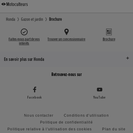
Motoculteurs
Honda
Gazon et jardin
Brochure
Faites-nous part de vos
Trouver un concessionnaire
Brochure
intérêts
En savoir plus sur Honda
Retrouvez-nous sur
Facebook
YouTube
Nous contacter
Conditions d'utilisation
Politique de confidentialité
Politique relative à l'utilisation des cookies
Plan du site