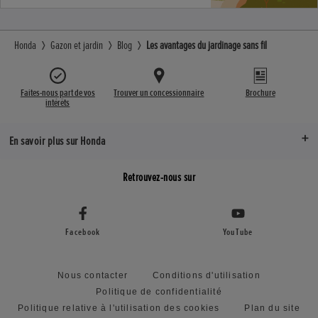
Honda
Gazon et jardin
Blog
Les avantages du jardinage sans fil
Faites-nous part de vos
Trouver un concessionnaire
Brochure
intérêts
En savoir plus sur Honda
Retrouvez-nous sur
Facebook
YouTube
Nous contacter
Conditions d'utilisation
Politique de confidentialité
Politique relative à l'utilisation des cookies
Plan du site