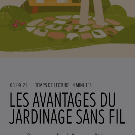
06.09.21
|
TEMPS DE LECTURE : 4 MINUTES
LES AVANTAGES DU
JARDINAGE SANS FIL