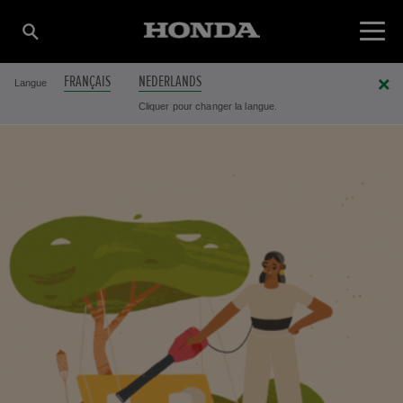
FRANÇAIS
NEDERLANDS
Langue
Cliquer pour changer la langue.