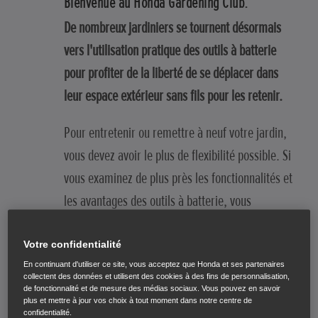
Bienvenue au Honda Gardening Club.
De nombreux jardiniers se tournent désormais
vers l'utilisation pratique des outils à batterie
pour profiter de la liberté de se déplacer dans
leur espace extérieur sans fils pour les retenir.
Pour entretenir ou remettre à neuf votre jardin,
vous devez avoir le plus de flexibilité possible. Si
vous examinez de plus près les fonctionnalités et
les avantages des outils à batterie, vous
comprendrez rapidement pourquoi ils sont aussi
appréciés.
Votre confidentialité
En continuant d'utiliser ce site, vous acceptez que Honda et ses partenaires
collectent des données et utilisent des cookies à des fins de personnalisation,
de fonctionnalité et de mesure des médias sociaux. Vous pouvez en savoir
RETOUR AU BLOG
plus et mettre à jour vos choix à tout moment dans notre centre de
confidentialité.