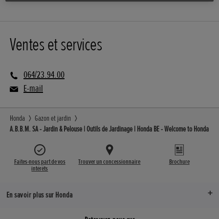
Ventes et services
064/23.94.00
E-mail
Honda
Gazon et jardin
A.B.B.M. SA - Jardin & Pelouse | Outils de Jardinage | Honda BE - Welcome to Honda
Faites-nous part de vos
Trouver un concessionnaire
Brochure
intérêts
En savoir plus sur Honda