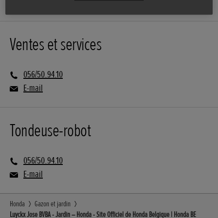
Ventes et services
056/50.94.10
E-mail
Tondeuse-robot
056/50.94.10
E-mail
Honda
Gazon et jardin
Luyckx Jose BVBA - Jardin – Honda - Site Officiel de Honda Belgique | Honda BE