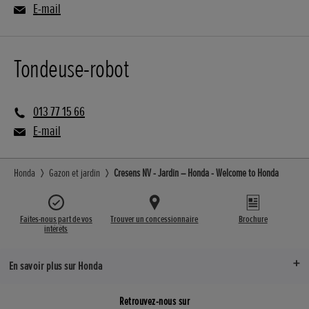
E-mail
Tondeuse-robot
013 77 15 66
E-mail
Honda
Gazon et jardin
Cresens NV - Jardin – Honda - Welcome to Honda
Faites-nous part de vos
Trouver un concessionnaire
Brochure
intérêts
En savoir plus sur Honda
Retrouvez-nous sur