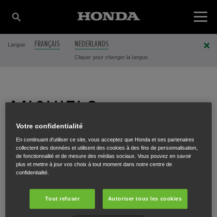
FRANÇAIS
NEDERLANDS
Langue
Cliquer pour changer la langue.
MICHIELS
Votre confidentialité
TUINCENTER
En continuant d'utiliser ce site, vous acceptez que Honda et ses partenaires
collectent des données et utilisent des cookies à des fins de personnalisation,
de fonctionnalité et de mesure des médias sociaux. Vous pouvez en savoir
MESSELBROEK
plus et mettre à jour vos choix à tout moment dans notre centre de
confidentialité.
(MIIMO MASTER
Tout refuser
Autoriser tous les cookies