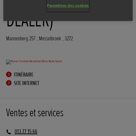
Paramètres des cookies
DEALER)
Mannenberg 257
,
Messelbroek
,
3272
ITINÉRAIRE
SITE INTERNET
Ventes et services
013 77 15 66