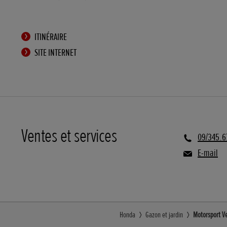
ITINÉRAIRE
SITE INTERNET
Ventes et services
09/345.6
E-mail
Honda
Gazon et jardin
Motorsport V