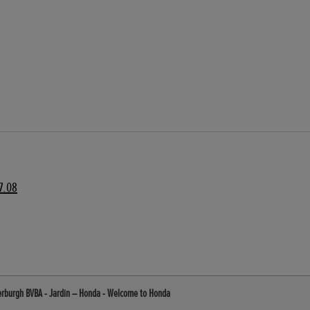
7.08
erburgh BVBA - Jardin – Honda - Welcome to Honda