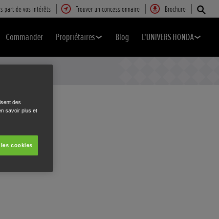
s part de vos intérêts
Trouver un concessionnaire
Brochure
Commander
Propriétaires
Blog
L'UNIVERS HONDA
isent des
n savoir plus et
 les cookies