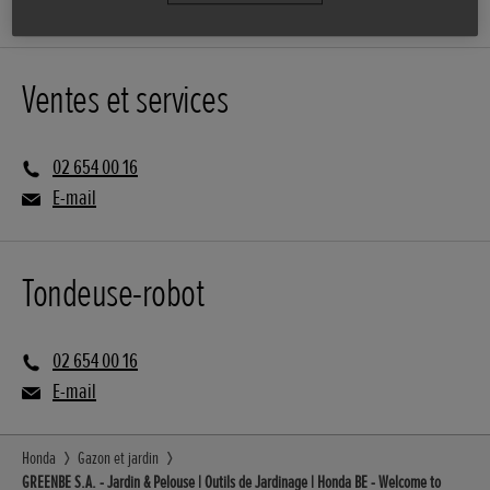
Ventes et services
02 654 00 16
E-mail
Tondeuse-robot
02 654 00 16
E-mail
Honda
Gazon et jardin
GREENBE S.A. - Jardin & Pelouse | Outils de Jardinage | Honda BE - Welcome to