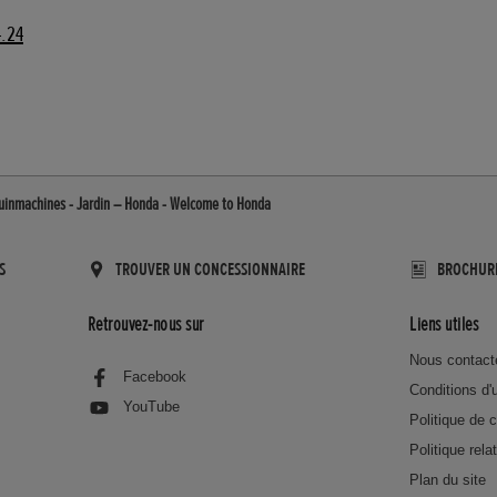
4.24
Tuinmachines - Jardin – Honda - Welcome to Honda
S
TROUVER UN CONCESSIONNAIRE
BROCHUR
Retrouvez-nous sur
Liens utiles
Nous contact
Facebook
Conditions d'u
YouTube
Politique de c
Politique rela
Plan du site