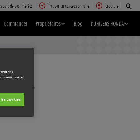
s part de vos intérêts
Trouver un concessionnaire
Brochure
Commander
Propriétaires
Blog
L'UNIVERS HONDA
isent des
n savoir plus et
 les cookies