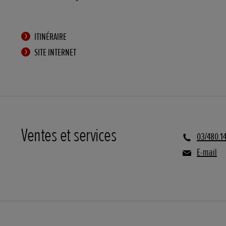
ITINÉRAIRE
SITE INTERNET
Ventes et services
03/480.1
E-mail