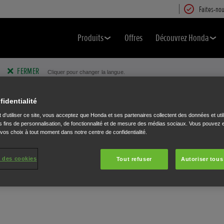
Faites-nou
Produits
Offres
Découvrez Honda
FERMER
Cliquer pour changer la langue.
fidentialité
 d'utiliser ce site, vous acceptez que Honda et ses partenaires collectent des données et util
 fins de personnalisation, de fonctionnalité et de mesure des médias sociaux. Vous pouvez e
 vos choix à tout moment dans notre centre de confidentialité.
 des cookies
Tout refuser
Autoriser tous