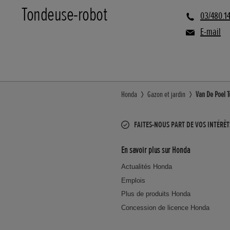
Tondeuse-robot
03/480.1
E-mail
Honda
Gazon et jardin
Van De Poel 
FAITES-NOUS PART DE VOS INTÉRÊT
En savoir plus sur Honda
Actualités Honda
Emplois
Plus de produits Honda
Concession de licence Honda