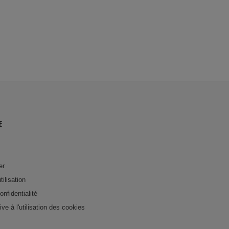
E
er
tilisation
onfidentialité
tive à l'utilisation des cookies