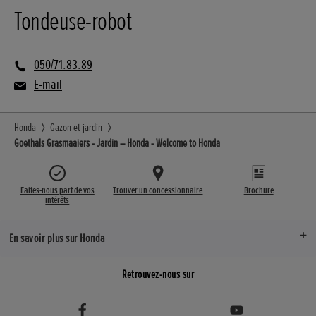
Tondeuse-robot
050/71.83.89
E-mail
Honda
Gazon et jardin
Goethals Grasmaaiers - Jardin – Honda - Welcome to Honda
Faites-nous part de vos
Trouver un concessionnaire
Brochure
intérêts
En savoir plus sur Honda
Retrouvez-nous sur