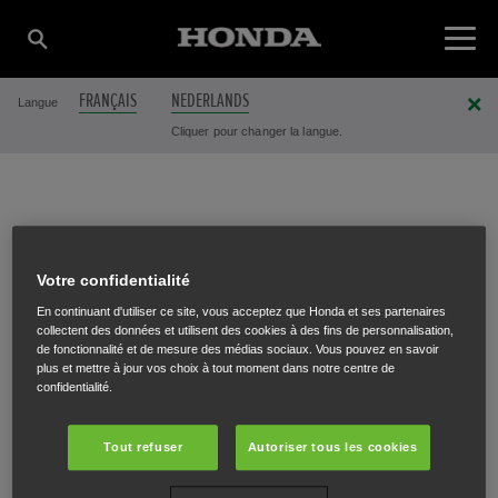
FRANÇAIS
NEDERLANDS
Langue
Cliquer pour changer la langue.
GOETHALS
Votre confidentialité
GRASMAAIERS
En continuant d'utiliser ce site, vous acceptez que Honda et ses partenaires
collectent des données et utilisent des cookies à des fins de personnalisation,
de fonctionnalité et de mesure des médias sociaux. Vous pouvez en savoir
plus et mettre à jour vos choix à tout moment dans notre centre de
(MIIMO MASTER
confidentialité.
Tout refuser
Autoriser tous les cookies
DEALER)