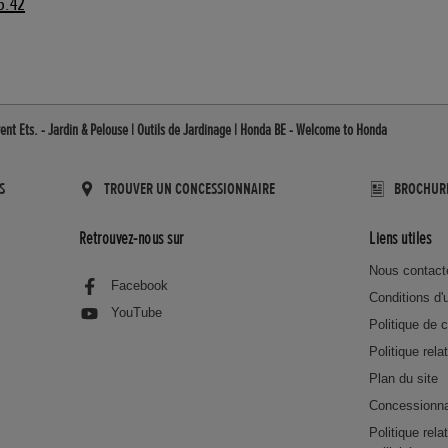
5.42
ent Ets. - Jardin & Pelouse | Outils de Jardinage | Honda BE - Welcome to Honda
S
TROUVER UN CONCESSIONNAIRE
BROCHUR
Retrouvez-nous sur
Liens utiles
Nous contact
Facebook
Conditions d'u
YouTube
Politique de c
Politique rela
Plan du site
Concessionna
Politique rel