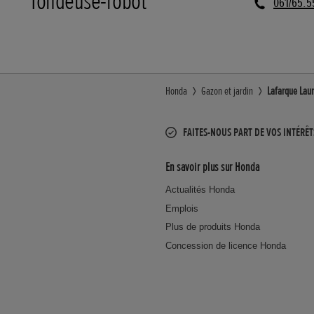
Tondeuse-robot
061/65.5
Honda
Gazon et jardin
Lafarque Laur
FAITES-NOUS PART DE VOS INTÉRÊT
En savoir plus sur Honda
Actualités Honda
Emplois
Plus de produits Honda
Concession de licence Honda