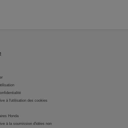
E
er
tilisation
onfidentialité
tive à l'utilisation des cookies
ires Honda
ative à la soumission d'idées non