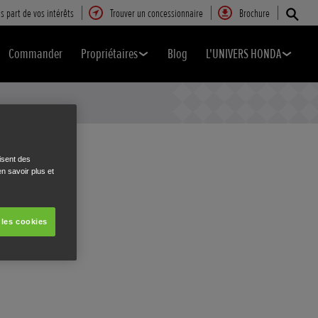
s part de vos intérêts
Trouver un concessionnaire
Brochure
Commander
Propriétaires
Blog
L'UNIVERS HONDA
isent des
n savoir plus et
 les cookies