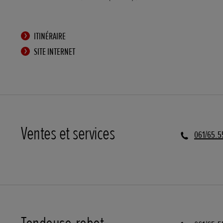
ITINÉRAIRE
SITE INTERNET
Ventes et services
061/65.5