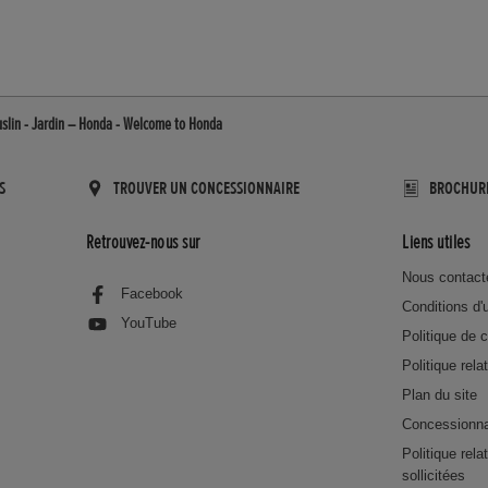
uslin - Jardin – Honda - Welcome to Honda
S
TROUVER UN CONCESSIONNAIRE
BROCHUR
Retrouvez-nous sur
Liens utiles
Nous contact
Facebook
Conditions d'u
YouTube
Politique de c
Politique rela
Plan du site
Concessionna
Politique rel
sollicitées