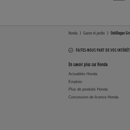
Honda
Gazon et jardin
Outillages Gr
FAITES-NOUS PART DE VOS INTÉRÊT
En savoir plus sur Honda
Actualités Honda
Emplois
Plus de produits Honda
Concession de licence Honda