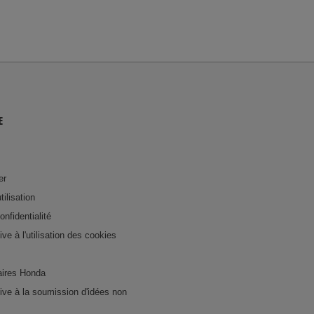
E
er
tilisation
onfidentialité
tive à l'utilisation des cookies
ires Honda
ative à la soumission d'idées non