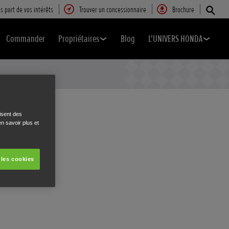
s part de vos intérêts
Trouver un concessionnaire
Brochure
Commander
Propriétaires
Blog
L'UNIVERS HONDA
isent des
n savoir plus et
 les cookies