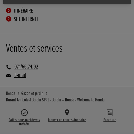
ITINÉRAIRE
SITE INTERNET
Ventes et services
071/66.74.92
E-mail
Honda
Gazon et jardin
Durant Agricole & Jardin SPRL - Jardin – Honda - Welcome to Honda
Faites-nous part de vos
Trouver un concessionnaire
Brochure
intérêts