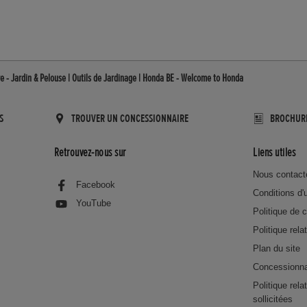
e - Jardin & Pelouse | Outils de Jardinage | Honda BE - Welcome to Honda
S
TROUVER UN CONCESSIONNAIRE
BROCHUR
Retrouvez-nous sur
Liens utiles
Nous contact
Facebook
Conditions d'u
YouTube
Politique de c
Politique rela
Plan du site
Concessionna
Politique rel
sollicitées