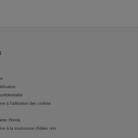
E
er
tilisation
onfidentialité
tive à l'utilisation des cookies
ires Honda
ative à la soumission d'idées non