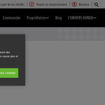
s part de vos intérêts
Trouver un concessionnaire
Brochure
Commander
Propriétaires
Blog
L'UNIVERS HONDA
isent des
n savoir plus et
 les cookies