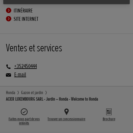
ITINÉRAIRE
SITE INTERNET
Ventes et services
+352450444
E-mail
Honda
Gazon et jardin
ACIER LUXEMBOURG SARL - Jardin – Honda - Welcome to Honda
Faites-nous part de vos
Trouver un concessionnaire
Brochure
intérêts