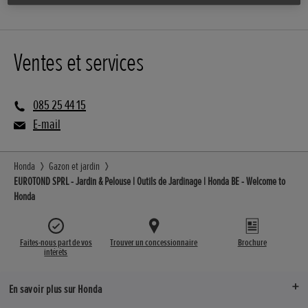
Ventes et services
085 25 44 15
E-mail
Honda
Gazon et jardin
EUROTOND SPRL - Jardin & Pelouse | Outils de Jardinage | Honda BE - Welcome to
Honda
Faites-nous part de vos
Trouver un concessionnaire
Brochure
intérêts
En savoir plus sur Honda