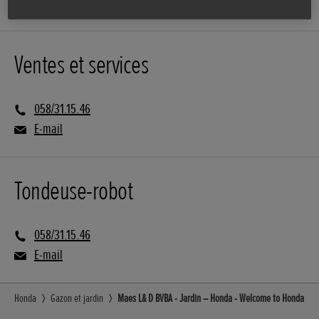
Ventes et services
058/31.15.46
E-mail
Tondeuse-robot
058/31.15.46
E-mail
Honda
Gazon et jardin
Maes L& D BVBA - Jardin – Honda - Welcome to Honda