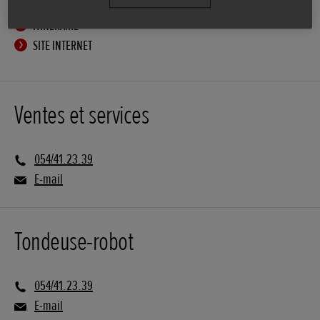
ITINÉRAIRE
SITE INTERNET
Ventes et services
054/41.23.39
E-mail
Tondeuse-robot
054/41.23.39
E-mail