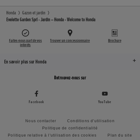
Honda
Gazon et jardin
Evelette Garden Sprl - Jardin – Honda - Welcome to Honda
Faites-nous part de vos
Trouver un concessionnaire
Brochure
intérêts
En savoir plus sur Honda
Retrouvez-nous sur
Facebook
YouTube
Nous contacter
Conditions d'utilisation
Politique de confidentialité
Politique relative à l'utilisation des cookies
Plan du site