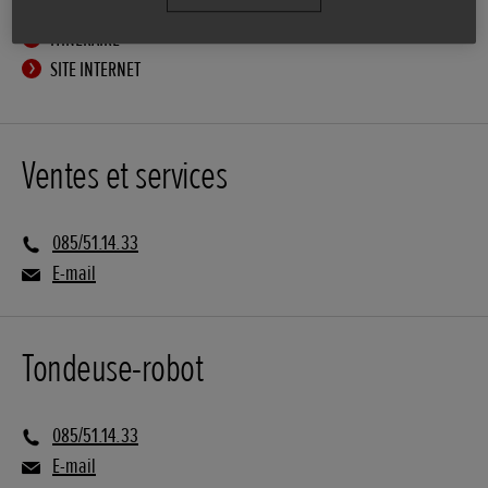
ITINÉRAIRE
SITE INTERNET
Ventes et services
085/51.14.33
E-mail
Tondeuse-robot
085/51.14.33
E-mail