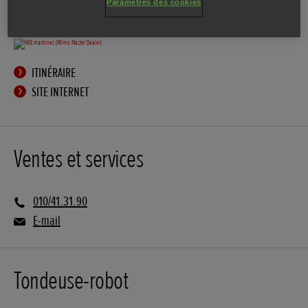
Paramètres des cookies
ITINÉRAIRE
SITE INTERNET
Ventes et services
010/41.31.90
E-mail
Tondeuse-robot