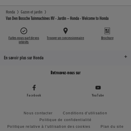
Honda
Gazon et jardin
Van Den Bossche Tuinmachines NV - Jardin – Honda - Welcome to Honda
Faites-nous part de vos
Trouver un concessionnaire
Brochure
intérêts
En savoir plus sur Honda
Retrouvez-nous sur
Facebook
YouTube
Nous contacter
Conditions d'utilisation
Politique de confidentialité
Politique relative à l'utilisation des cookies
Plan du site