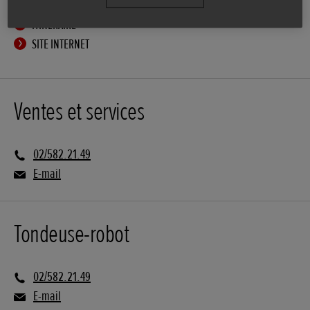
ITINÉRAIRE
SITE INTERNET
Ventes et services
02/582.21.49
E-mail
Tondeuse-robot
02/582.21.49
E-mail