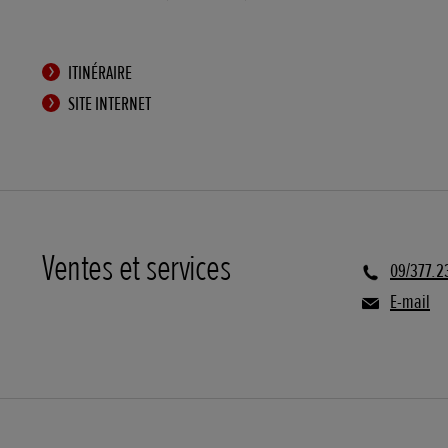
ITINÉRAIRE
SITE INTERNET
Ventes et services
09/377.2
E-mail