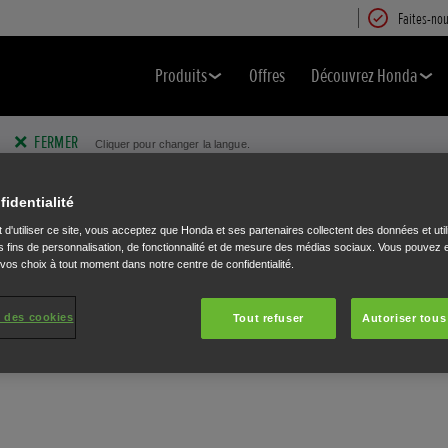
Faites-nou
Produits
Offres
Découvrez Honda
FERMER
Cliquer pour changer la langue.
fidentialité
 d'utiliser ce site, vous acceptez que Honda et ses partenaires collectent des données et util
 fins de personnalisation, de fonctionnalité et de mesure des médias sociaux. Vous pouvez e
 vos choix à tout moment dans notre centre de confidentialité.
 des cookies
Tout refuser
Autoriser tous