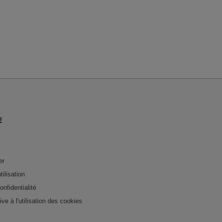
E
er
tilisation
onfidentialité
tive à l'utilisation des cookies