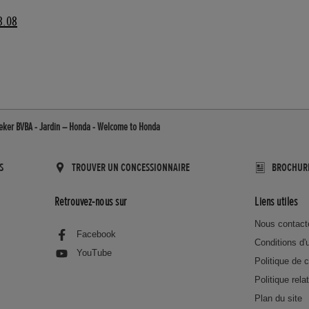
3.08
ker BVBA - Jardin – Honda - Welcome to Honda
S
TROUVER UN CONCESSIONNAIRE
BROCHUR
Retrouvez-nous sur
Liens utiles
Nous contact
Facebook
Conditions d'u
YouTube
Politique de c
Politique rela
Plan du site