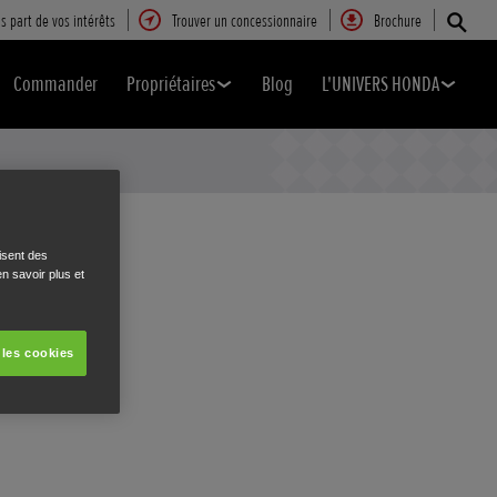
s part de vos intérêts
Trouver un concessionnaire
Brochure
Commander
Propriétaires
Blog
L'UNIVERS HONDA
isent des
n savoir plus et
 les cookies