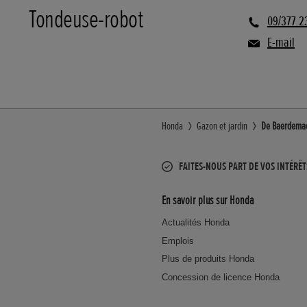
Tondeuse-robot
09/377.2
E-mail
Honda
Gazon et jardin
De Baerdemae
FAITES-NOUS PART DE VOS INTÉRÊT
En savoir plus sur Honda
Actualités Honda
Emplois
Plus de produits Honda
Concession de licence Honda