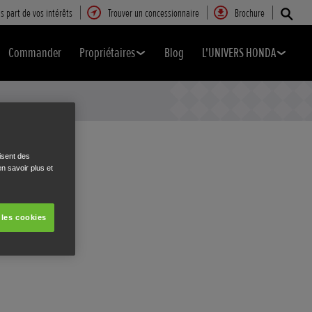
s part de vos intérêts
Trouver un concessionnaire
Brochure
Commander
Propriétaires
Blog
L'UNIVERS HONDA
isent des
n savoir plus et
 les cookies