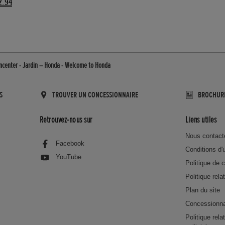
2.94
ncenter - Jardin – Honda - Welcome to Honda
S
TROUVER UN CONCESSIONNAIRE
BROCHUR
Retrouvez-nous sur
Liens utiles
Nous contact
Facebook
Conditions d'u
YouTube
Politique de c
Politique rela
Plan du site
Concessionna
Politique rel