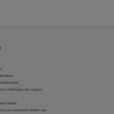
E
er
tilisation
onfidentialité
tive à l'utilisation des cookies
ires Honda
ative à la soumission d'idées non