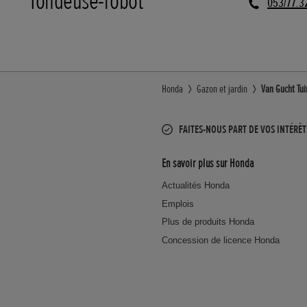
Tondeuse-robot
053/77.3
Honda
Gazon et jardin
Van Gucht Tui
FAITES-NOUS PART DE VOS INTÉRÊT
En savoir plus sur Honda
Actualités Honda
Emplois
Plus de produits Honda
Concession de licence Honda