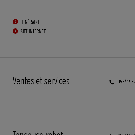
ITINÉRAIRE
SITE INTERNET
Ventes et services
053/77.3