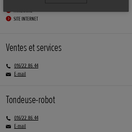
ITINÉRAIRE
SITE INTERNET
Ventes et services
016/22.86.44
E-mail
Tondeuse-robot
016/22.86.44
E-mail