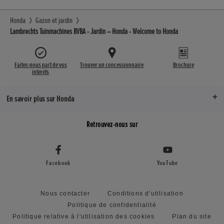
Honda
Gazon et jardin
Lambrechts Tuinmachines BVBA - Jardin – Honda - Welcome to Honda
Faites-nous part de vos
Trouver un concessionnaire
Brochure
intérêts
En savoir plus sur Honda
Retrouvez-nous sur
Facebook
YouTube
Nous contacter
Conditions d'utilisation
Politique de confidentialité
Politique relative à l'utilisation des cookies
Plan du site