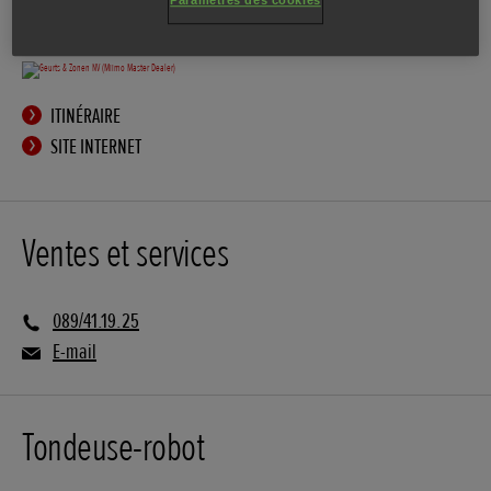
Paramètres des cookies
ITINÉRAIRE
SITE INTERNET
Ventes et services
089/41.19.25
E-mail
Tondeuse-robot