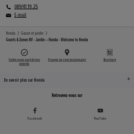
089/41.19.25
E-mail
Honda
Gazon et jardin
Geurts & Zonen NV - Jardin – Honda - Welcome to Honda
Faites-nous part de vos
Trouver un concessionnaire
Brochure
intérêts
En savoir plus sur Honda
Retrouvez-nous sur
Facebook
YouTube