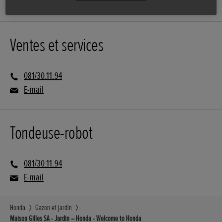
Ventes et services
081/30.11.94
E-mail
Tondeuse-robot
081/30.11.94
E-mail
Honda
Gazon et jardin
Maison Gilles SA - Jardin – Honda - Welcome to Honda