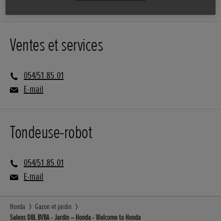
Ventes et services
054/51.85.01
E-mail
Tondeuse-robot
054/51.85.01
E-mail
Honda
Gazon et jardin
Salens DBL BVBA - Jardin – Honda - Welcome to Honda