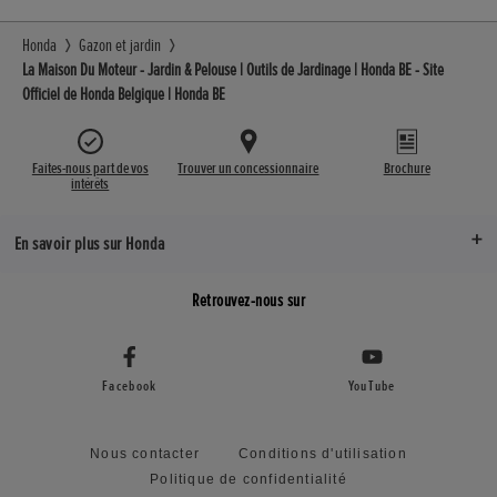
Honda
Gazon et jardin
La Maison Du Moteur - Jardin & Pelouse | Outils de Jardinage | Honda BE - Site
Officiel de Honda Belgique | Honda BE
Faites-nous part de vos
Trouver un concessionnaire
Brochure
intérêts
En savoir plus sur Honda
Retrouvez-nous sur
Facebook
YouTube
Nous contacter
Conditions d'utilisation
Politique de confidentialité