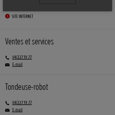
ITINÉRAIRE
SITE INTERNET
Ventes et services
04/227.19.77
E-mail
Tondeuse-robot
04/227.19.77
E-mail