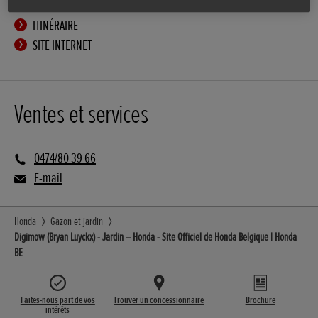
ITINÉRAIRE
SITE INTERNET
Ventes et services
0474/80 39 66
E-mail
Honda
Gazon et jardin
Digimow (Bryan Luyckx) - Jardin – Honda - Site Officiel de Honda Belgique | Honda
BE
Faites-nous part de vos
Trouver un concessionnaire
Brochure
intérêts