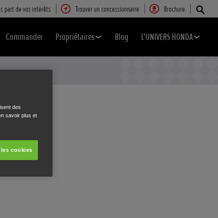
s part de vos intérêts
Trouver un concessionnaire
Brochure
Commander
Propriétaires
Blog
L'UNIVERS HONDA
isent des
n savoir plus et
 les cookies