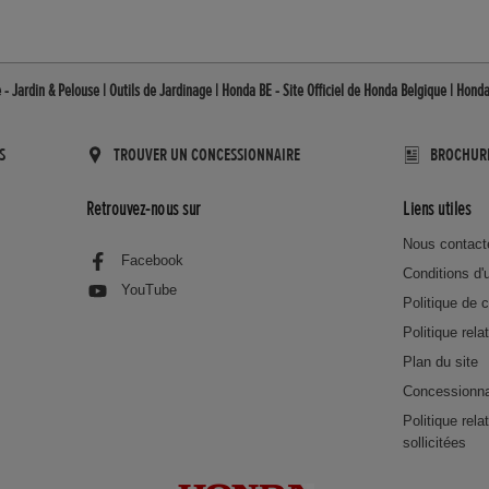
 - Jardin & Pelouse | Outils de Jardinage | Honda BE - Site Officiel de Honda Belgique | Hond
S
TROUVER UN CONCESSIONNAIRE
BROCHUR
Retrouvez-nous sur
Liens utiles
Nous contact
Facebook
Conditions d'u
YouTube
Politique de c
Politique rela
Plan du site
Concessionna
Politique rel
sollicitées