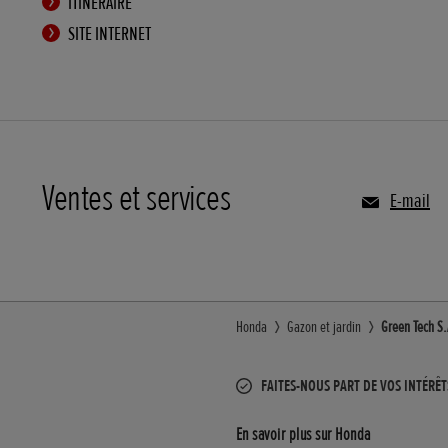
ITINÉRAIRE
SITE INTERNET
Ventes et services
E-mail
Honda
Gazon et jardin
Green Tech S.
FAITES-NOUS PART DE VOS INTÉRÊT
En savoir plus sur Honda