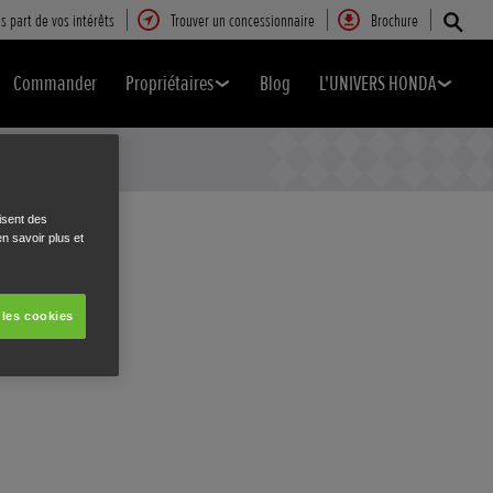
s part de vos intérêts
Trouver un concessionnaire
Brochure
Commander
Propriétaires
Blog
L'UNIVERS HONDA
isent des
n savoir plus et
 les cookies