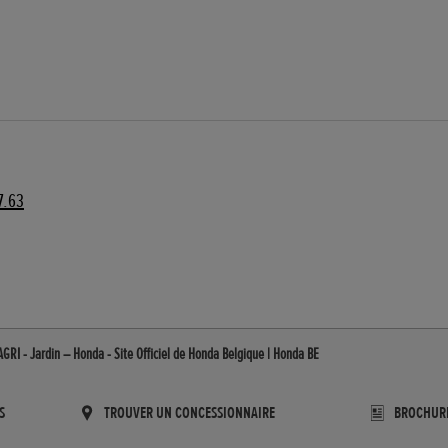
7.63
GRI - Jardin – Honda - Site Officiel de Honda Belgique | Honda BE
S
TROUVER UN CONCESSIONNAIRE
BROCHUR