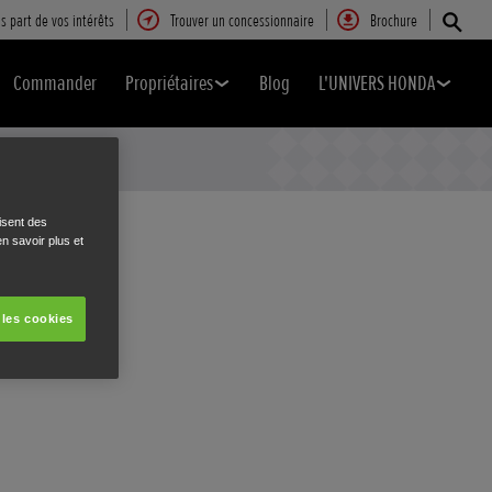
s part de vos intérêts
Trouver un concessionnaire
Brochure
Commander
Propriétaires
Blog
L'UNIVERS HONDA
isent des
n savoir plus et
 les cookies