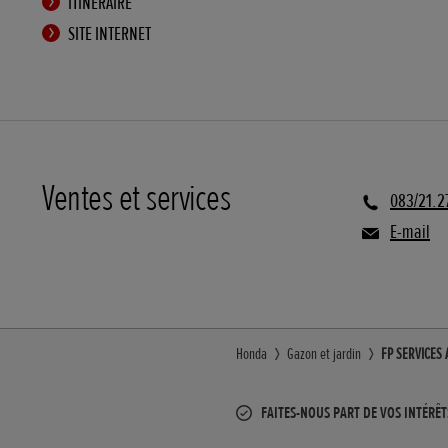
ITINÉRAIRE
SITE INTERNET
Ventes et services
083/21.2
E-mail
Honda
Gazon et jardin
FP SERVICES A
FAITES-NOUS PART DE VOS INTÉRÊT