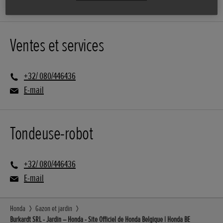
Ventes et services
+32/ 080/446436
E-mail
Tondeuse-robot
+32/ 080/446436
E-mail
Honda
Gazon et jardin
Burkardt SRL - Jardin – Honda - Site Officiel de Honda Belgique | Honda BE