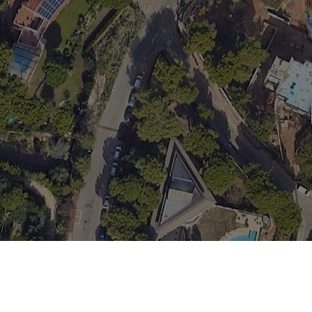
Map
Satellite