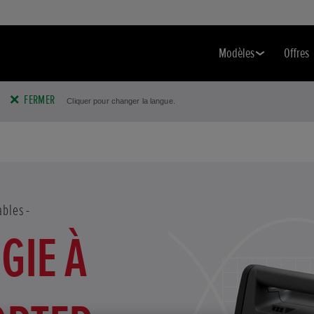
Modèles
Offres
FERMER
Cliquer pour changer la langue.
ables
GIE À