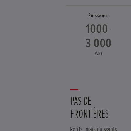
Puissance
1000-
3 000
Watt
PAS DE
FRONTIÈRES
Petits, mais puissants.