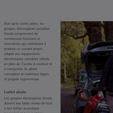
Bien qu'ils soient petits, les
groupes électrogènes portables
Honda comprennent de
nombreuses fonctions et
innovations qui contribuent à
produire un courant propre,
adapté aux équipements
électroniques sensibles utilisés
en plein-air. Faciles à soulever et
à transporter, ils allient
conception et matériaux légers,
et poignée ergonomique.
Confort absolu
Les groupes électrogènes Honda
doivent leur faible niveau de bruit
à leur boîtier acoustique