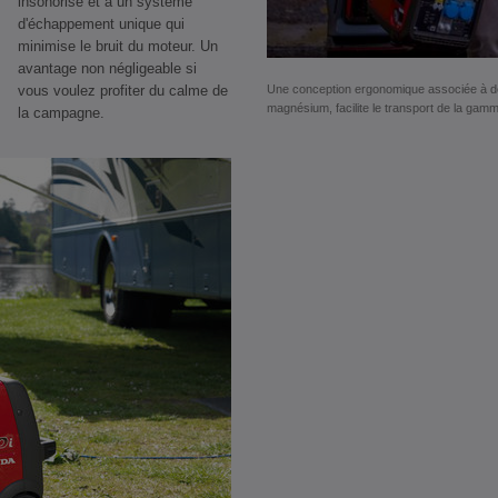
insonorisé et à un système
d'échappement unique qui
minimise le bruit du moteur. Un
avantage non négligeable si
Une conception ergonomique associée à des
vous voulez profiter du calme de
magnésium, facilite le transport de la gamm
la campagne.