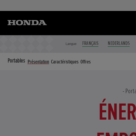
FRANÇAIS
NEDERLANDS
Langue
Portables
Présentation
Caractéristiques
Offres
Port
ÉNER