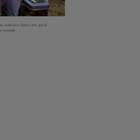
 matériaux légers, tels que le
e portable.