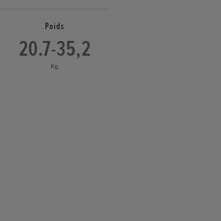
Poids
20.7-35,2
Kg