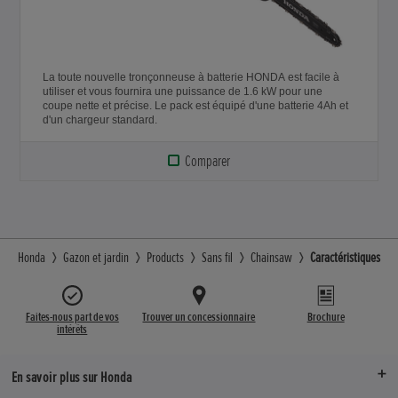
La toute nouvelle tronçonneuse à batterie HONDA est facile à
utiliser et vous fournira une puissance de 1.6 kW pour une
coupe nette et précise. Le pack est équipé d'une batterie 4Ah et
d'un chargeur standard.
Comparer
Honda
Gazon et jardin
Products
Sans fil
Chainsaw
Caractéristiques
Faites-nous part de vos
Trouver un concessionnaire
Brochure
intérêts
En savoir plus sur Honda