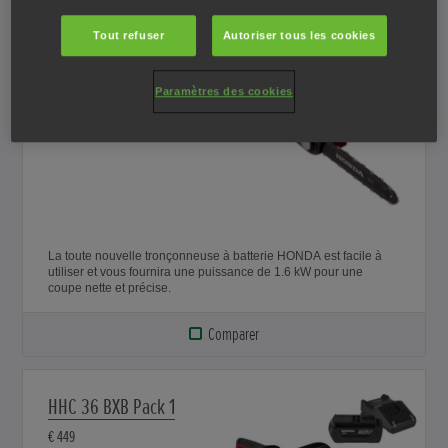
Tout refuser
Autoriser tous les cookies
HHC 36 BXB
€ 319
Paramètres des cookies
La toute nouvelle tronçonneuse à batterie HONDA est facile à
utiliser et vous fournira une puissance de 1.6 kW pour une
coupe nette et précise.
Comparer
HHC 36 BXB Pack 1
€ 449