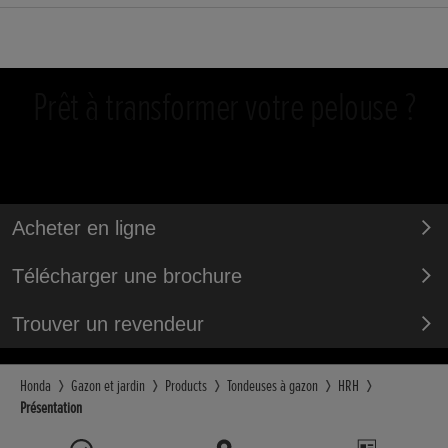
Prêt à transformer votre pelouse ?
Acheter en ligne
Télécharger une brochure
Trouver un revendeur
Honda
Gazon et jardin
Products
Tondeuses à gazon
HRH
Présentation