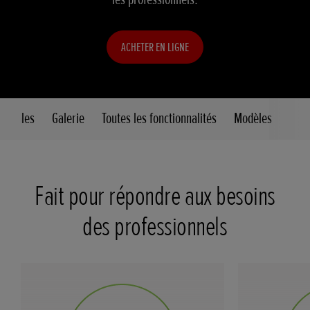
ACHETER EN LIGNE
ncipales
Galerie
Toutes les fonctionnalités
Modèles
Fait pour répondre aux besoins
des professionnels