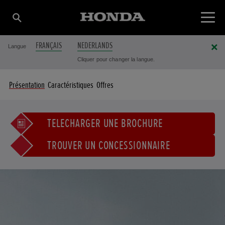
FRANÇAIS
NEDERLANDS
Langue
Cliquer pour changer la langue.
Présentation
Caractéristiques
Offres
TÉLÉCHARGER UNE BROCHURE
TROUVER UN CONCESSIONNAIRE