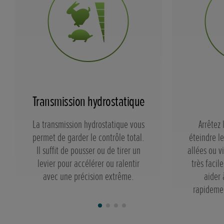
Transmission hydrostatique
La transmission hydrostatique vous
Arrêtez 
permet de garder le contrôle total.
éteindre le
Il suffit de pousser ou de tirer un
allées ou v
levier pour accélérer ou ralentir
très facil
avec une précision extrême.
aider 
rapidemen