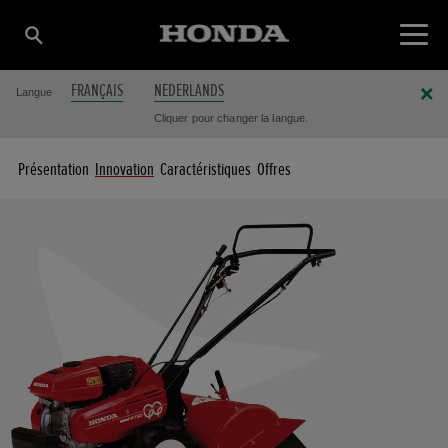
FRANÇAIS
NEDERLANDS
Langue
Cliquer pour changer la langue.
Présentation
Innovation
Caractéristiques
Offres