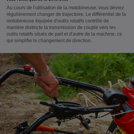
Au cours de l'utilisation de la motobineuse, vous devrez
régulièrement changer de trajectoire. Le différentiel de la
motobineuse équipée d'outils rotatifs contrôle de
manière distincte la transmission de couple vers les
outils rotatifs situés de part et d'autre de la machine, ce
qui simplifie le changement de direction.