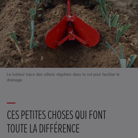
Le butteur trace des sillons réguliers dans le sol pour faciliter le
drainage.
CES PETITES CHOSES QUI FONT
TOUTE LA DIFFÉRENCE